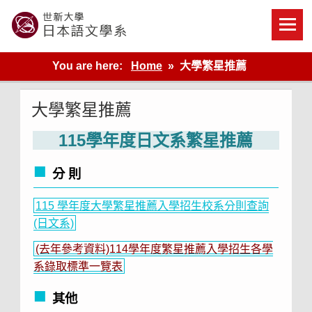
Skip
to
content
世新大學教學單位的網站
You are here:
Home
大學繁星推薦
大學繁星推薦
115學年度日文系繁星推薦
分 則
115 學年度大學繁星推薦入學招生校系分則查詢
(日文系)
(去年參考資料)114學年度繁星推薦入學招生各學
系錄取標準一覽表
其他