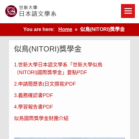
Skip
to
content
世新大學教學單位的網站
You are here:
Home
似鳥(NITORI)獎學金
似鳥(NITORI)獎學金
1.世新大學日本語文學系「世新大學似鳥
（NITORI)國際獎學金」要點PDF
2.申請簡歷表(日文撰寫)PDF
3.義務確認書PDF
4.學習報告書PDF
似鳥國際獎學金財團介紹