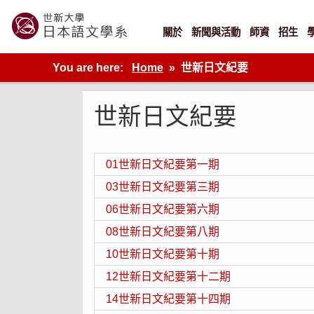
Skip
to
content
關於
新聞與活動
師資
招生
世新大學教學單位的網站
You are here:
Home
世新日文紀要
世新日文紀要
01世新日文紀要第一期
03世新日文紀要第三期
06世新日文紀要第六期
08世新日文紀要第八期
10世新日文紀要第十期
12世新日文紀要第十二期
14世新日文紀要第十四期