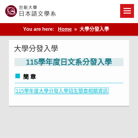
Skip
to
content
世新大學教學單位的網站
You are here:
Home
大學分發入學
大學分發入學
115學年度日文系分發入學
簡 章
115學年度大學分發入學招生簡章相關資訊