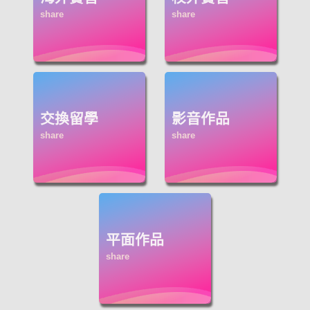
交換留學
影音作品
平面作品