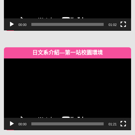
00:00
01:02
日文系介紹—第一站校園環境
視
訊
播
放
器
00:00
01:21