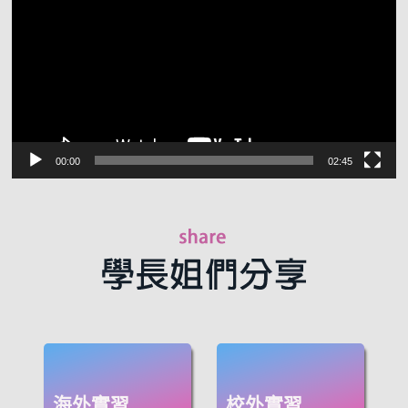
放
器
00:00
02:45
海外實習
校外實習