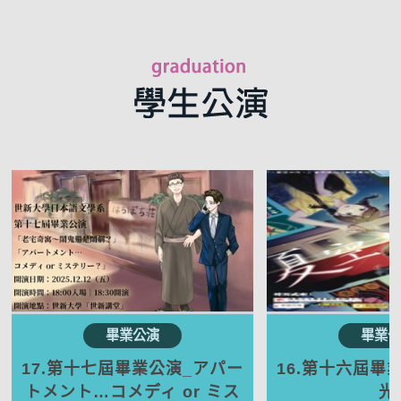
17.第十七屆畢業公演_アパー
16.第十六屆畢
トメント…コメディ or ミス
光