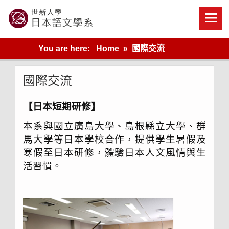
Skip
to
content
世新大學教學單位的網站
You are here:
Home
國際交流
國際交流
【日本短期研修】
本系與國立廣島大學、島根縣立大學、群
馬大學等日本學校合作，提供學生暑假及
寒假至日本研修，體驗日本人文風情與生
活習慣。