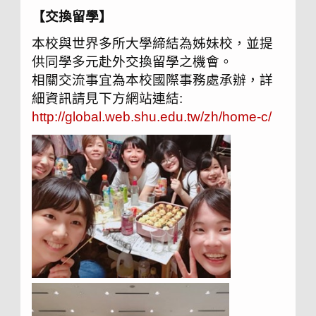
【交換留學】
本校與世界多所大學締結為姊妹校，並提
供同學多元赴外交換留學之機會。
相關交流事宜為本校國際事務處承辦，詳
細資訊請見下方網站連結:
http://global.web.shu.edu.tw/zh/home-c/