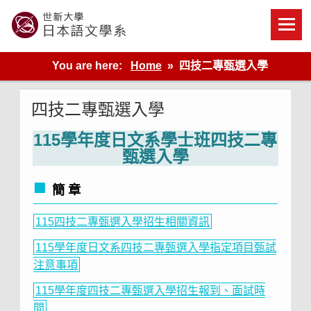
Skip
to
content
世新大學教學單位的網站
You are here:
Home
四技二專甄選入學
四技二專甄選入學
115學年度日文系學士班四技二專
甄選入學
簡 章
115四技二專甄選入學招生相關資訊
115學年度日文系四技二專甄選入學指定項目甄試
注意事項
115學年度四技二專甄選入學招生報到、面試時
間