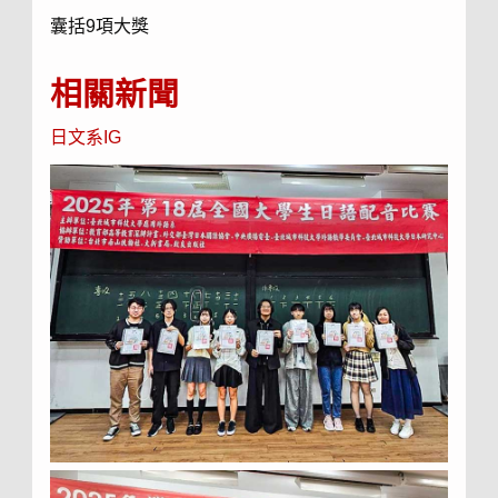
囊括9項大獎
相關新聞
日文系IG