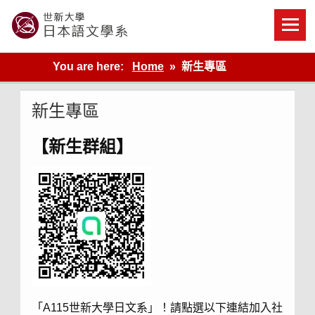
Skip
to
content
世新大學教學單位的網站
You are here:
Home
新生專區
新生專區
【新生群組】
「A115世新大學日文系」！請點選以下連結加入社