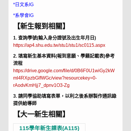
*日文系IG
*系學會IG
【新生報到相關】
1. 查詢學號(輸入身分證號及出生年月日)
https://ap4.shu.edu.tw/stu1/stu1/sc0115.aspx
2. 填寫新生基本資料(報到意願、學籍記載表)參考
流程
https://drive.google.com/file/d/0B6F0U1wiGy2kW
ml4RXpzbGlfWGc/view?resourcekey=0-
rAodvKmHjj7_dpnv1O3-Zg
3. 請同學協助填寫表單，以利之後系辦製作通訊錄
提供給導師
【大一新生相關】
115學年新生課表(A115)