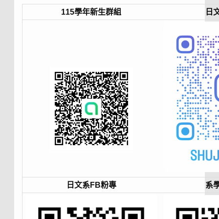
115學年新生群組
日文
日文系FB粉專
系學