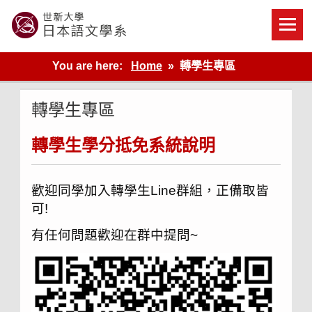
Skip
to
content
世新大學教學單位的網站
You are here:
Home
轉學生專區
轉學生專區
轉學生學分抵免系統說明
歡迎同學加入轉學生Line
群組，正備取皆
可!
有任何問題歡迎在群中提問~