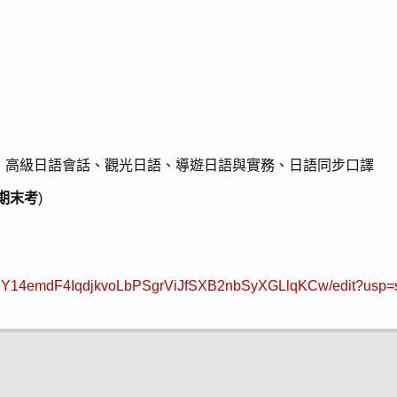
、高級日語會話、觀光日語、導遊日語與實務、日語同步口譯
期末考
)
/1gMY14emdF4IqdjkvoLbPSgrViJfSXB2nbSyXGLlqKCw/edit?usp=