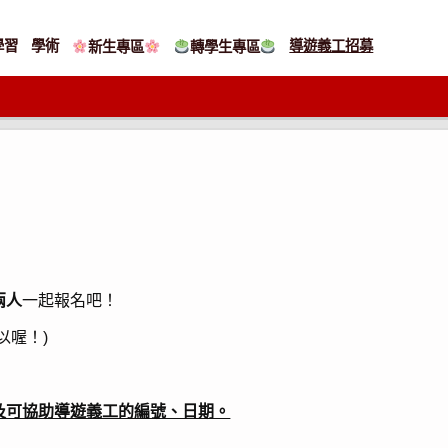
學習
學術
導遊義工招募
新生專區
轉學生專區
兩人
一起報名吧！
以喔！)
及可協助導遊義工的編號、日期。