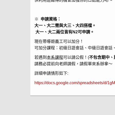
快利用這難得的機會加強你的日語能力吧～
※
申請資格
：
大一、大二需與大三、大四搭檔。
大一、大二兩位皆有N2可申請。
現在帶導遊義工可以加分！
可加分課程：初級日語會話、中級日語會話
若遇到
本系課程
可以請公假！(
不包含期中、
請務必提前向老師請假，請假單來系辦拿～
詳細申請情形如下:
https://docs.google.com/spreadsheets/d