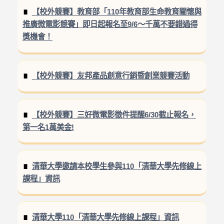
【校外競賽】教育部「110年教育部生命教育關懷與
推廣微電影競賽」即日起報名至9/6～千萬不要錯過得
獎機會！
【校外競賽】友邦產品創意行銷暨創業競賽活動
【校外競賽】三好微電影徵件提醒6/30截止報名，
第一名1萬美金!
清華大學邀請本校學生參與110「清華大學先修線上
課程」資訊
清華大學110「清華大學先修線上課程」資訊