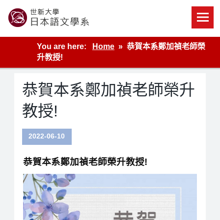
Skip
to
content
世新大學教學單位的網站
You are here:
Home
恭賀本系鄭加禎老師榮
升教授!
恭賀本系鄭加禎老師榮升
教授!
2022-06-10
恭賀本系鄭加禎老師榮升教授!