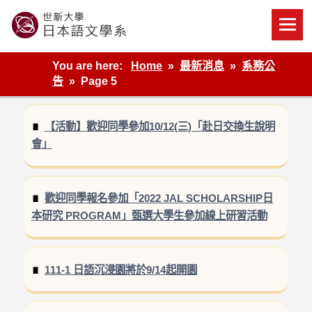
Skip
to
content
世新大學教學單位的網站
You are here:
Home
最新消息
系務公
告
Page 5
【活動】歡迎同學參加10/12(三)「赴日交換生說明
會」
歡迎同學報名參加「2022 JAL SCHOLARSHIP日
本研究 PROGRAM」甄選大學生參加線上研習活動
111-1 日語沉浸園將於9/14起開園