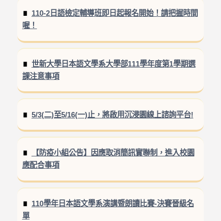
110-2日語檢定輔導班即日起報名開始！請把握時間
喔！
世新大學日本語文學系大學部111學年度第1學期選
課注意事項
5/3(二)至5/16(一)止，將啟用沉浸園線上諮詢平台!
【防疫小組公告】因應取消簡訊實聯制，進入校園
應配合事項
110學年日本語文學系演講暨朗讀比賽-決賽晉級名
單