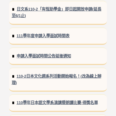
日文系110-2「有恆助學金」即日起開放申請(延長
至6/1止)
111學年度申請入學面試時間表
申請入學面試時間公告延後通知
110-2日本文化週系列活動開始報名！(改為線上辦
理)
110學年日本語文學系演講暨朗讀比賽-得獎名單