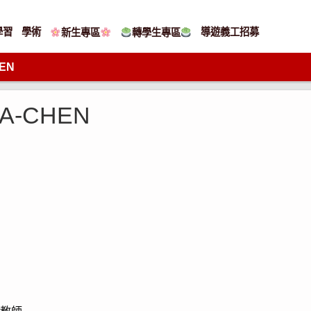
學習
學術
導遊義工招募
新生專區
轉學生專區
EN
A-CHEN