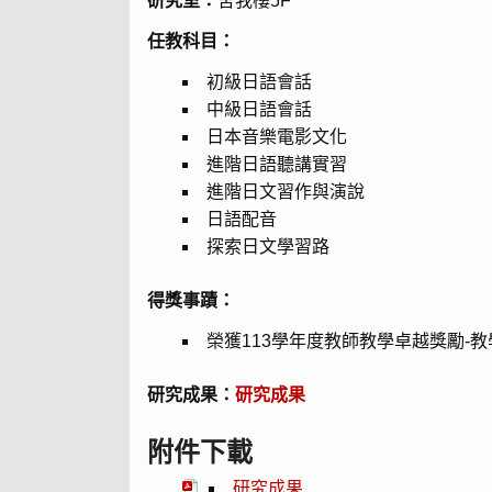
研究室：
舍我樓5F
任教科目：
初級日語會話
中級日語會話
日本音樂電影文化
進階日語聽講實習
進階日文習作與演說
日語配音
探索日文學習路
得獎事蹟：
榮獲113學年度教師教學卓越獎勵-
研究成果：
研究成果
附件下載
研究成果