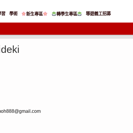
學習
學術
導遊義工招募
新生專區
轉學生專區
deki
moh888@gmail.com