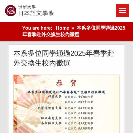
Skip
to
content
世新大學教學單位的網站
You are here:
Home
本系多位同學通過2025
年春季赴外交換生校內徵選
本系多位同學通過2025年春季赴
外交換生校內徵選