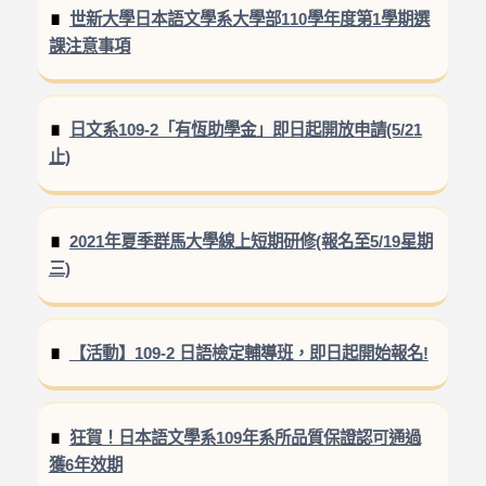
世新大學日本語文學系大學部110學年度第1學期選
課注意事項
日文系109-2「有恆助學金」即日起開放申請(5/21
止)
2021年夏季群馬大學線上短期研修(報名至5/19星期
三)
【活動】109-2 日語檢定輔導班，即日起開始報名!
狂賀！日本語文學系109年系所品質保證認可通過
獲6年效期