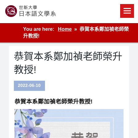
Skip
to
content
世新大學教學單位的網站
You are here:
Home
恭賀本系鄭加禎老師榮
升教授!
恭賀本系鄭加禎老師榮升
教授!
2022-06-10
恭賀本系鄭加禎老師榮升教授!