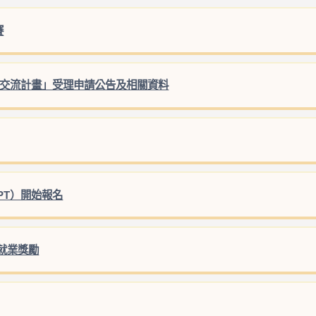
賽
村交流計畫」受理申請公告及相關資料
LPT）開始報名
就業獎勵