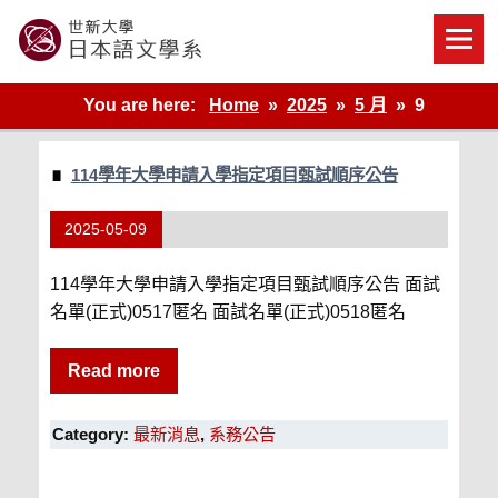
Skip
to
content
世新大學教學單位的網站
You are here:
Home
2025
5 月
9
114學年大學申請入學指定項目甄試順序公告
2025-05-09
114學年大學申請入學指定項目甄試順序公告 面試
名單(正式)0517匿名 面試名單(正式)0518匿名
Read more
Category:
最新消息
,
系務公告