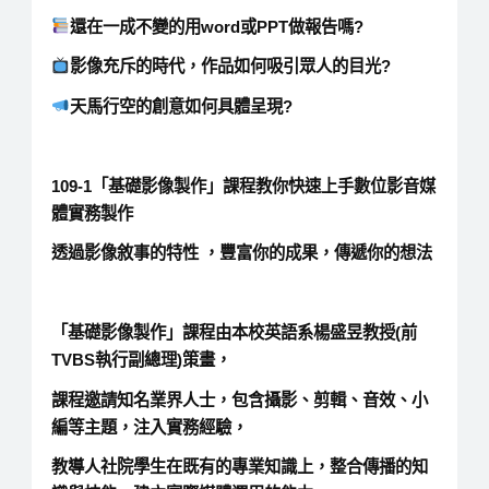
還在一成不變的用word或PPT做報告嗎?
影像充斥的時代，作品如何吸引眾人的目光?
天馬行空的創意如何具體呈現?
109-1「基礎影像製作」課程教你快速上手數位影音媒
體實務製作
透過影像敘事的特性 ，豐富你的成果，傳遞你的想法
「基礎影像製作」課程由本校英語系楊盛昱教授(前
TVBS執行副總理)策畫，
課程邀請知名業界人士，包含攝影、剪輯、音效、小
編等主題，注入實務經驗，
教導人社院學生在既有的專業知識上，整合傳播的知