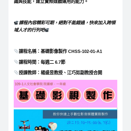
識與技能，建立實際媒體運用的能力。
課程內容精彩可期，絕對不能錯過，快來加入跨領
域人才的行列吧
課程名稱：基礎影像製作 CHSS-102-01-A1
課程時間：每週二 6.7節
授課教師：楊盛昱教授、江巧如副教授合開