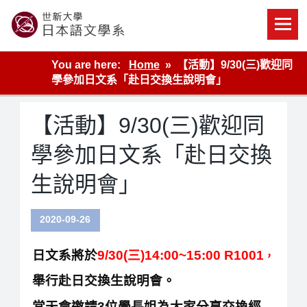
Skip
to
content
世新大學教學單位的網站
You are here:
Home
【活動】9/30(三)歡迎同
學參加日文系「赴日交換生說明會」
【活動】9/30(三)歡迎同
學參加日文系「赴日交換
生說明會」
2020-09-26
日文系將於
9/30(三)14:00~15:00
R1001
，
舉行赴日交換生說明會。
當天會邀請3位學長姐為大家分享交換經