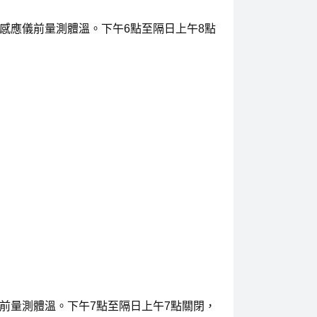
感應儀前量測體溫。下午6點至隔日上午8點
前量測體溫。下午7點至隔日上午7點關閉，