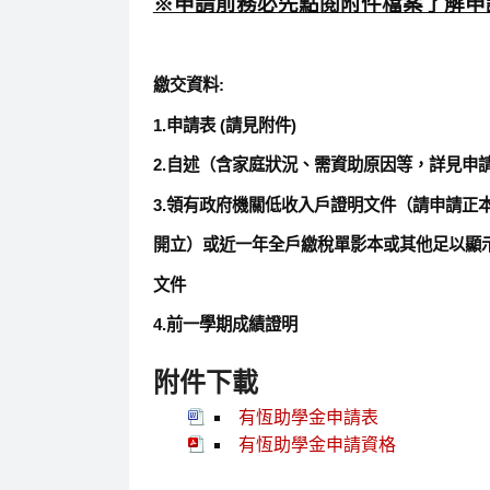
※申請前務必先點閱附件檔案了解申
繳交資料:
1.申請表 (請見附件)
2.自述（含家庭狀況、需資助原因等，詳見申
3.領有政府機關低收入戶證明文件（請申請正
開立）或近一年全戶繳稅單影本或其他足以顯
文件
4.前一學期成績證明
附件下載
有恆助學金申請表
有恆助學金申請資格