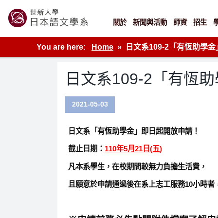
Skip
to
content
關於
新聞與活動
師資
招生
世新大學教學單位的網站
You are here:
Home
日文系109-2「有恆助學金
日文系109-2「有恆助
2021-05-03
日文系「有恆助學金」即日起開放申請！
截止日期：
110年5月21日(五)
凡本系學生，在校期間較無力負擔生活費，
且願意於申請通過後在系上志工服務10小時者