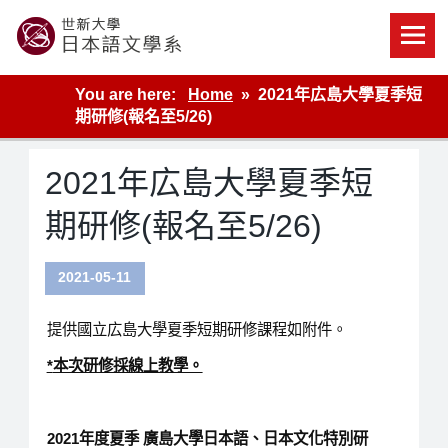
Skip
to
content
世新大學教學單位的網站
You are here:
Home
2021年広島大學夏季短
期研修(報名至5/26)
2021年広島大學夏季短
期研修(報名至5/26)
2021-05-11
提供國立広島大學夏季短期研修課程如附件。
*
本次研修採線上教學。
2021
年度
夏
季 廣島大學日本語、日本文化特別研