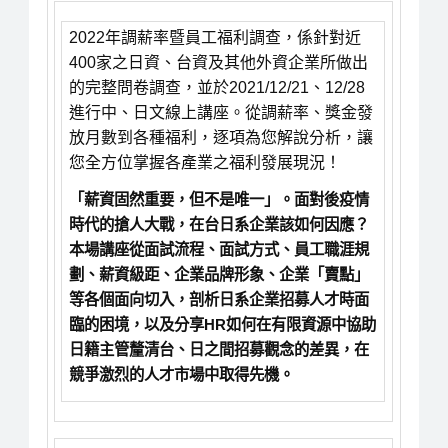
2022年調薪率暨員工福利調查，係針對近
400家之日資、台資及其他外資企業所做出
的完整問卷調查，並於2021/12/21、12/28
進行中、日文線上講座。從調薪率、獎金發
放月數到各種福利，逐項為您解說分析，讓
您全方位掌握各產業之福利發展現況！
「薪資固然重要，但不是唯一」。面對後疫情
時代的搶人大戰，在台日系企業該如何因應？
本場講座從面試流程、面試方式、員工職涯規
劃、薪資級距、企業品牌形象、企業「賣點」
等各個面向切入，剖析日系企業招募人才時面
臨的困境，以及分享HR如何在有限資源中協助
日籍主管釐清台、日之間招募觀念的差異，在
競爭激烈的人才市場中取得先機。