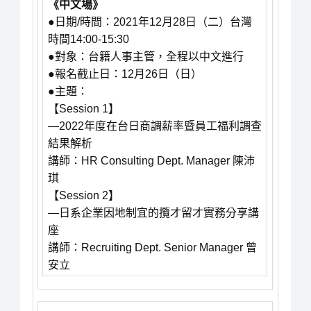
《中文場》
●日期/時間：2021年12月28日（二）台灣
時間14:00-15:30
●對象：台籍人事主管，全程以中文進行
●報名截止日：12月26日（日）
●主題：
【Session 1】
—2022年度在台日商調薪率暨員工福利調查
結果解析
講師：HR Consulting Dept. Manager 陳沛
琪
【Session 2】
—日系企業因地制宜的攬才留才實務分享講
座
講師：Recruiting Dept. Senior Manager 曾
安立