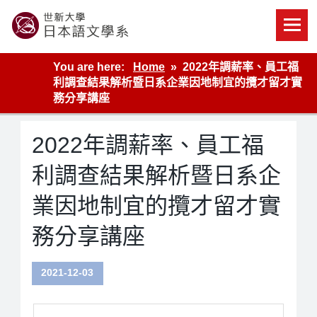
Skip
to
content
世新大學教學單位的網站
You are here:
Home
2022年調薪率、員工福
利調查結果解析暨日系企業因地制宜的攬才留才實
務分享講座
2022年調薪率、員工福
利調查結果解析暨日系企
業因地制宜的攬才留才實
務分享講座
2021-12-03