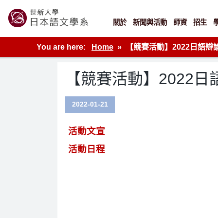
Skip
to
content
關於
新聞與活動
師資
招生
世新大學教學單位的網站
You are here:
Home
【競賽活動】2022日語
【競賽活動】2022
2022-01-21
活動文宣
活動日程