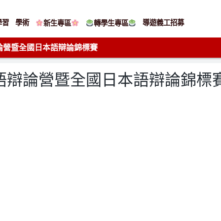
學習
學術
導遊義工招募
新生專區
轉學生專區
辯論營暨全國日本語辯論錦標賽
日語辯論營暨全國日本語辯論錦標