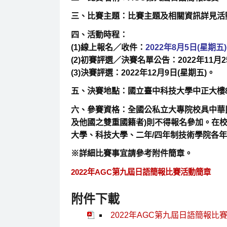
三、比賽主題：比賽主題及相關資訊詳見活
四、活動時程：
(1)線上報名／收件：
2022年8月5日(星期五
(2)初賽評選／決賽名單公告：2022年11月2
(3)決賽評選：2022年12月9日(星期五)。
五、決賽地點：國立臺中科技大學中正大樓
六、參賽資格：全國公私立大專院校具中華
及他國之雙重國籍者)則不得報名參加。在
大學、科技大學、二年/四年制技術學院各
※詳細比賽事宜請參考附件簡章。
2022年AGC第九屆日語簡報比賽活動簡章
附件下載
2022年AGC第九屆日語簡報比