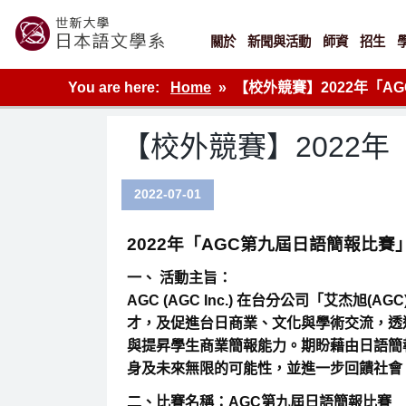
Skip
to
content
關於
新聞與活動
師資
招生
世新大學教學單位的網站
You are here:
Home
【校外競賽】2022年「A
【校外競賽】2022
2022-07-01
2022年「AGC第九屆日語簡報比賽
一、 活動主旨：
AGC (AGC Inc.) 在台分公司「艾杰
才，及促進台日商業、文化與學術交流，透
與提昇學生商業簡報能力。期盼藉由日語簡
身及未來無限的可能性，並進一步回饋社會
二、比賽名稱：AGC第九屆日語簡報比賽