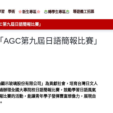
學習
學術
導遊義工招募
新生專區
轉學生專區
GC第九屆日語簡報比賽」
年「AGC第九屆日語簡報比賽」
」
旭(AGC)顯示玻璃股份有限公司」為貢獻社會，培育台灣日文人
過辦理全國大專院校日語簡報比賽，鼓勵學習日語風氣
報比賽的活動，能讓青年學子發揮豐富想像力，展現自
。