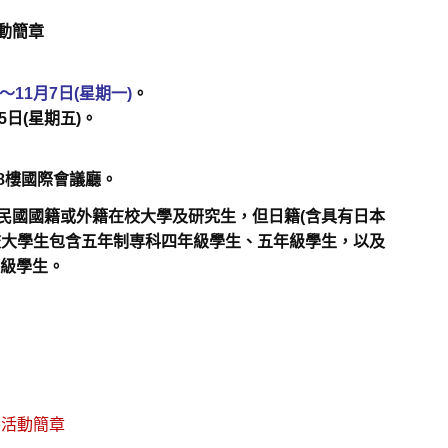
動簡章
)～11月7日(星
期一)
。
5日(星期五)。
8樓國際會議廳。
民國國籍或外籍在校大學及研究生，但日籍(含具有日本
校大學生包含五年制専科四年級學生、五年級學生，以及
年級學生。
賽活動簡章