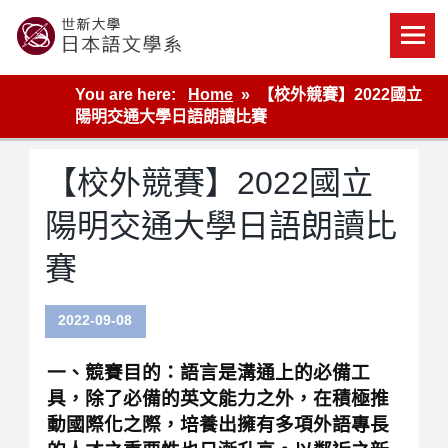
Skip
to
content
世新大學教學單位的網站
You are here:
Home
【校外競賽】2022國立
陽明交通大學日語朗讀比賽
【校外競賽】2022國立
陽明交通大學日語朗讀比
賽
2022-09-08
一、競賽目的：語言是溝通上的必備工
具，除了必備的英文能力之外，在積極推
動國際化之際，培養出擁有多項外語專長