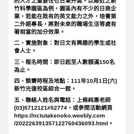
的人才之重要性也日漸升高。以鄰近之新
竹科學園區為例，園區內有不少的日商企
業，若能在既有的英文能力之外，培養第
二外語專長，將對未來的職場生活等處有
著相當的加分效果。
二、實施對象：對日文有興趣的學生或社
會人士。
三、報名時間：即日起至人數額滿150名
為止。
四、競賽時程及地點：111年10月1日(六)
新竹光復校區綜合一館。
五、聯絡人姓名與電話：上條純惠老師
(03)5712121#52774，或參閱活動網頁
https://nctutakenoko.weebly.com
/202226391357122760436093.html。