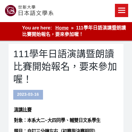
Skip
to
content
世新大學教學單位的網站
You are here:
Home
111學年日語演講暨朗讀
比賽開始報名，要來參加喔！
111學年日語演講暨朗讀
比賽開始報名，要來參加
喔！
2023-03-16
演講比賽
對象：本系大二~大四同學、輔雙日文系學生
題目：自訂三分鐘左右（初賽與決賽相同）