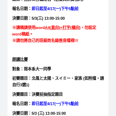
報名日期：
即日起至4/17(一
)
下午5點前
決賽日期：5/3(三) 13:00-15:00
※講稿請使用word
A4(
直向)+
打字(橫向)
，勿設定
word稿紙。
※請勿將自己的班級姓名錄進音檔裡!!!
朗讀比賽
對象：
限本系大一同學
初賽題目：北風と太陽、スイミー、家族 (如附檔，請
自行3選1)
決賽題目：決賽前抽指定題目
報名日期：
即日起至4/17(一
)
下午5點前
決賽日期：5/3 (三) 13:00-15:00