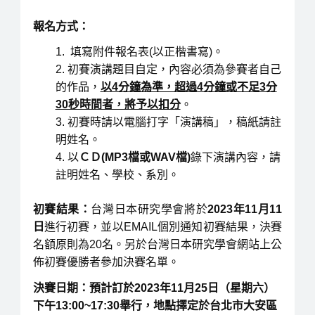
報名方式：
填寫附件報名表(以正楷書寫)。
初賽演講題目自定，內容必須為參賽者自己
的作品，
以4分鐘為準，超過4分鐘或不足3分
30秒時間者，將予以扣分
。
初賽時請以電腦打字「演講稿」，稿紙請註
明姓名。
以
ＣＤ(MP3檔或WAV檔)
錄下演講內容，請
註明姓名、學校、系別。
初賽結果：
台灣日本研究學會將於
2023
年11月11
日
進行初賽，並以EMAIL個別通知初賽結果，決賽
名額原則為20名。另於台灣日本研究學會網站上公
佈初賽優勝者參加決賽名單。
決賽日期：
預計訂於
2023
年11月25日（星期六）
下午13:00~17:30
舉行，地點擇定於台北市大安區