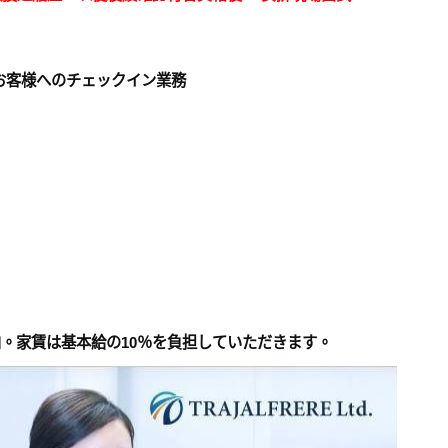
お客様へのチェックイン業務
内。家賃は基本給の10％を負担していただきます。