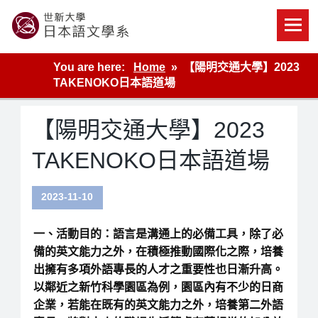
Skip
to
content
世新大學教學單位的網站
You are here:
Home
【陽明交通大學】2023
TAKENOKO日本語道場
【陽明交通大學】2023
TAKENOKO日本語道場
2023-11-10
一、活動目的：語言是溝通上的必備工具，除了必
備的英文能力之外，在積極推動國際化之際，培養
出擁有多項外語專長的人才之重要性也日漸升高。
以鄰近之新竹科學園區為例，園區內有不少的日商
企業，若能在既有的英文能力之外，培養第二外語