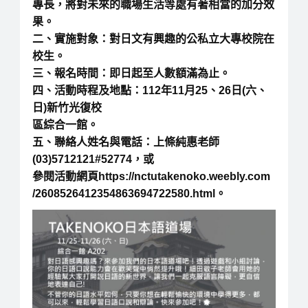
專長，將對未來的職場生活等處有著相當的加分效
果。
二、實施對象：對日文有興趣的公私立大專校院在
校生。
三、報名時間：即日起至人數額滿為止。
四、活動時程及地點：112年11月25、26日(六、
日)新竹光復校
區綜合一館。
五、聯絡人姓名與電話：上條純惠老師
(03)5712121#52774，或
參閱活動網頁https://nctutakenoko.weebly.com
/2608526412354863694722580.html。