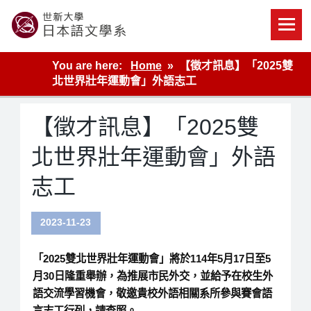
Skip
to
content
世新大學教學單位的網站
You are here:
Home
【徵才訊息】「2025雙
北世界壯年運動會」外語志工
【徵才訊息】「2025雙
北世界壯年運動會」外語
志工
2023-11-23
「2025雙北世界壯年運動會」將於114年5月17日至5
月30日隆重舉辦，為推展市民外交，並給予在校生外
語交流學習機會，敬邀貴校外語相關系所參與賽會語
言志工行列，請查照。