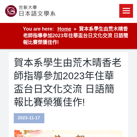
Skip
to
content
世新大學教學單位的網站
You are here:
Home
賀本系學生由荒木晴香
老師指導參加2023年住華盃台日文化交流 日語簡
報比賽榮獲佳作!
賀本系學生由荒木晴香老
師指導參加2023年住華
盃台日文化交流 日語簡
報比賽榮獲佳作!
2023-11-17