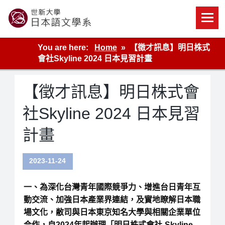
Skip
to
content
世新大學教學單位的網站
You are here:
Home
【徵才訊息】明日株式
會社Skyline 2024 日本見習計畫
【徵才訊息】明日株式會
社Skyline 2024 日本見習
計畫
2023-11-24
一、為深化台灣青年國際競爭力、增進台日青年互
動交流、加強日本產業界連結，及實地瞭解日本職
場文化，敝司與日本東京知名大學與相關企業單位
合作，自2024年起辦理「明日株式會社-Skyline