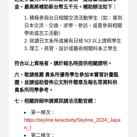
金，最高將補助新台幣五千元。補助辦法如下：
積極參與台日相關交流活動學生（如：曾到
日本交流、交換、求學、參訪，或曾參與相關
學術或志工活動）
就讀日文系所或擁有日檢 N3 以上證照學生
理工、商管、設計或藝術相關科系之學生
符合以上資格者，請於報名時提供相關證明。
六、敬請推薦 貴系所優秀學生參加本實習計畫甄
選，並請協助發佈公文附件簡章及報名等資料供
貴系所同學參考。
七、相關詳細申請資訊請洽活動官網：
第一梯次：
https://skyline.tw/activity/Skyline_2024_Japa
n_I
第二梯次：