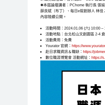
✺本屆論壇講者：PChome 執行長 張瑜珊、AL
薛良斌（布丁）、每日e錠創辦人 林佳 Zoe
內容陸續公開。
活動時間：2024.01.06 (六) 10:00 – 
活動地點：台北松山文創園區 2-4 
活動費用：免費
Yourator 官網：
https://www.yourator
赴日求職資訊＆職缺：
https://jobme
數位職涯博覽會 活動網址：
https://