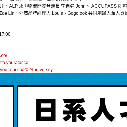
P 永聯物流開發營運長 李自強 John、 ACCUPASS 創辦人 謝耀輝 J
 Lin、外商品牌經理人 Louis、Gogolook 共同創辦人兼人
17:00
倉
.co/
nta.yourator.co
s.yourator.co/2024university