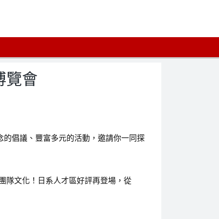
涯博覽會
S」三大理念的倡議、豐富多元的活動，邀請你一同探
團隊文化！日系人才區好評再登場，從