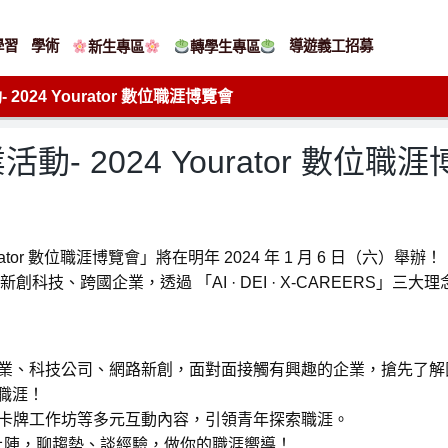
學習
學術
導遊義工招募
新生專區
轉學生專區
024 Yourator 數位職涯博覽會
 2024 Yourator 數位職
r 數位職涯博覽會」將在明年 2024 年 1 月 6 日（六）舉辦！
外新創科技、跨國企業，透過 「AI · DEI · X-CAREER
業、科技公司、網路新創，面對面接觸有興趣的企業，搶先了解
商職涯！
卡牌工作坊等多元互動內容，引領青年探索職涯。
番上陣，聊趨勢、談經驗，做你的職涯嚮導！