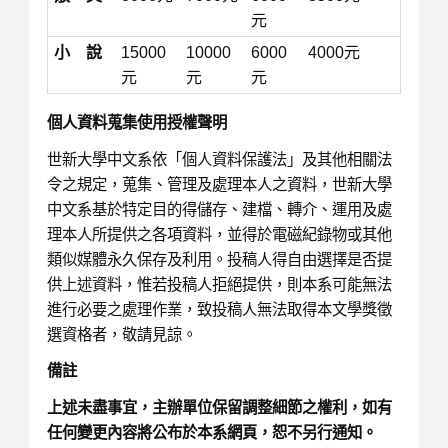
元
小 說
15000
10000
6000
4000元
元
元
元
個人資料蒐集使用授權聲明
世新大學中文系依「個人資料保護法」及其他相關法
令之規定，蒐集、管理及處理本人之資料，世新大學
中文系基於特定目的得儲存、建檔、轉介、運用及處
理本人所提供之各項資料，並得於電磁紀錄物或其他
類似媒體永久保存及利用。投稿人得自由選擇是否提
供上述資料，惟若投稿人拒絕提供，則本系可能無法
進行必要之處理作業，致投稿人無法取得本文學獎徵
選資格者，敬請見諒。
備註
上述未盡事宜，主辦單位保留調整細節之權利，如有
任何變更內容將公布於本系網頁，恕不另行通知。