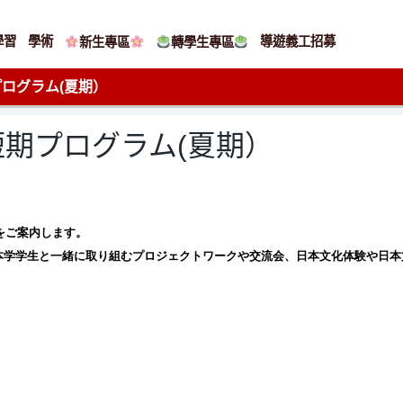
學習
學術
導遊義工招募
新生專區
轉學生專區
ログラム(夏期）
期プログラム(夏期）
をご案内します。
本学学生と一緒に取り組むプロジェクトワークや交流会、日本文化体験や日本
。