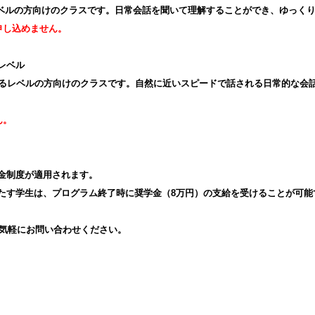
ベルの方向けのクラスです。日常会話を聞いて理解することができ、ゆっく
申し込めません。
レベル
るレベルの方向けのクラスです。自然に近いスピードで話される日常的な会話
ん。
金制度が適用されます。
たす学生は、プログラム終了時に奨学金（
8
万円）の支給を受けることが可能
気軽にお問い合わせください。