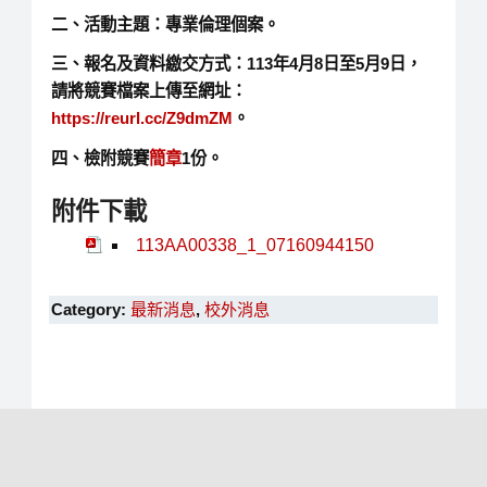
二、活動主題：專業倫理個案。
三、報名及資料繳交方式：113年4月8日至5月9日，
請將競賽檔案上傳至網址：
https://reurl.cc/Z9dmZM
。
四、檢附競賽
簡章
1份。
附件下載
113AA00338_1_07160944150
Category:
最新消息
,
校外消息