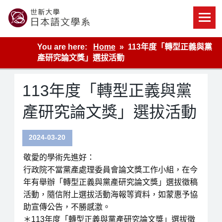
Skip
to
content
世新大學教學單位的網站
You are here:
Home
113年度「轉型正義與黨
產研究論文獎」選拔活動
113年度「轉型正義與黨
產研究論文獎」選拔活動
2024-03-20
敬愛的學術先進好：
行政院不當黨產處理委員會論文獎工作小組，在今
年有舉辦「轉型正義與黨產研究論文獎」選拔徵稿
活動，隨信附上選拔活動海報等資料，如蒙惠予協
助宣傳公告，不勝感激。
＊113年度「轉型正義與黨產研究論文獎」選拔徵