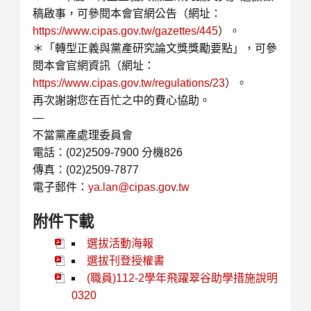
稿啟事，可參閱本會官網公告（網址：
https://www.cipas.gov.tw/gazettes/445
）。
＊「轉型正義與黨產研究論文獎獎勵要點」，可參
閱本會官網資訊（網址：
https://www.cipas.gov.tw/regulations/23
）。
再次謝謝您在百忙之中的費心協助。
—
不當黨產處理委員會
電話：(02)2509-7900 分機826
傳真：(02)2509-7877
電子郵件：
ya.lan@cipas.gov.tw
附件下載
選拔活動海報
選拔刊登授權書
(職員)112-2學年飛躍翠谷助學措施說明
0320