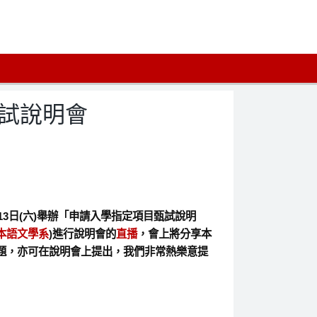
甄試說明會
3日(六)舉辦「申請入學指定項目甄試說明
本語文學系
)進行說明會的
直播
，會上將分享本
題，亦可在說明會上提出，我們非常熱樂意提