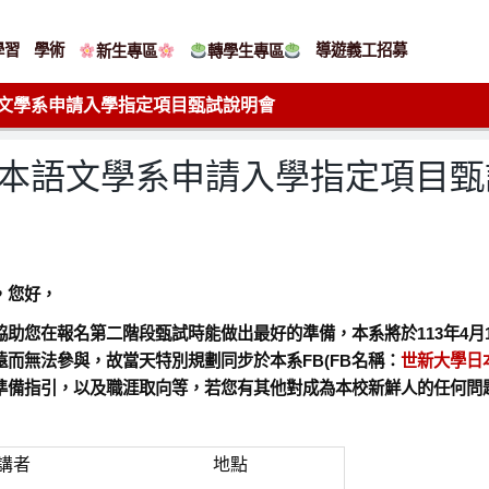
學習
學術
導遊義工招募
新生專區
轉學生專區
語文學系申請入學指定項目甄試說明會
日本語文學系申請入學指定項目
，您好，
助您在報名第二階段甄試時能做出最好的準備，本系將於113年4月1
而無法參與，故當天特別規劃同步於本系FB(FB名稱：
世新大學日
準備指引，以及職涯取向等，若您有其他對成為本校新鮮人的任何問
講者
地點