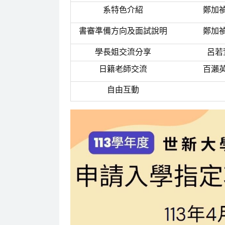
系特色介紹
鄭加
書審準備方向及面試說明
鄭加
學長姐交流分享
呂若
日籍老師交流
百瀨
自由互動