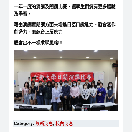
一年一度的演講及朗讀比賽，讓學生們擁有更多體驗
及學習，
藉由演講暨朗讀方面來增進日語口說能力、發會寫作
創造力、磨練台上反應力
體會出不一樣求學風格!!!
Category:
最新消息
,
校內消息