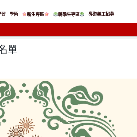
學習
學術
導遊義工招募
新生專區
轉學生專區
獎名單