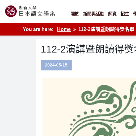
Skip
to
content
關於
新聞與活動
師資
招生
世新大學教學單位的網站
You are here:
Home
112-2演講暨朗讀得獎名單
112-2演講暨朗讀得
2024-05-15