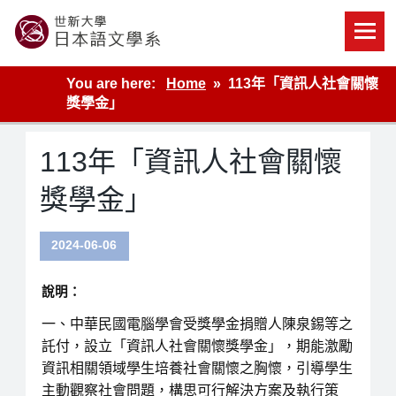
Skip
to
content
世新大學教學單位的網站
You are here:
Home
113年「資訊人社會關懷
獎學金」
113年「資訊人社會關懷
獎學金」
2024-06-06
說明：
一、中華民國電腦學會受獎學金捐贈人陳泉錫等之
託付，設立「資訊人社會關懷獎學金」，期能激勵
資訊相關領域學生培養社會關懷之胸懷，引導學生
主動觀察社會問題，構思可行解決方案及執行策