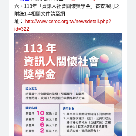
六、113年「資訊人社會關懷獎學金」審查規則之
附錄1-4相關文件請至網
址：
http://www.csroc.org.tw/newsdetail.php?
id=322