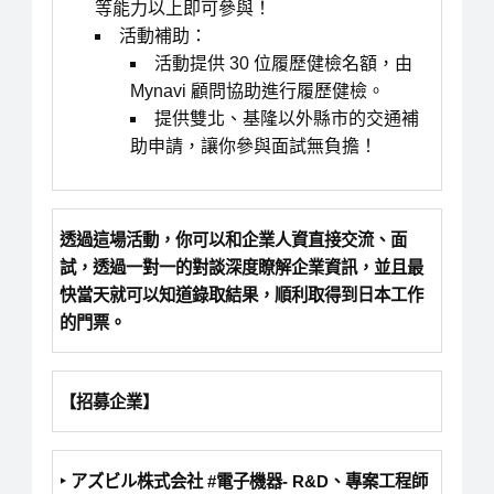
等能力以上即可參與！
活動補助：
活動提供 30 位履歷健檢名額，由
Mynavi 顧問協助進行履歷健檢。
提供雙北、基隆以外縣市的交通補
助申請，讓你參與面試無負擔！
透過這場活動，你可以和企業人資直接交流、面
試，透過一對一的對談深度瞭解企業資訊，並且最
快當天就可以知道錄取結果，順利取得到日本工作
的門票。
【招募企業】
‣ アズビル株式会社 #電子機器- R&D、專案工程師