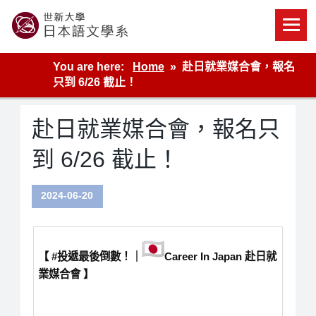
Skip
to
content
世新大學教學單位的網站
You are here:
Home
赴日就業媒合會，報名
只到 6/26 截止！
赴日就業媒合會，報名只
到 6/26 截止！
2024-06-20
【 #投遞最後倒數！｜
Career In Japan 赴日就
業媒合會 】