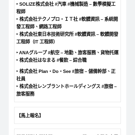
‣ SOLIZE株式会社 #汽車 #機械製造 – 數學模擬工
程師
‣ 株式会社テクノプロ・ＩＴ社 #軟體資訊 – 系統開
發工程師、網路工程師
‣ 株式会社東日本技術研究所 #軟體資訊 – 軟體開發
工程師（IT 工程師）
‣ ANAグループ #航空 – 地勤、旅客服務、貨物托運
‣ 株式会社はなまる #餐飲 – 綜合職
‣ 株式会社 Plan・Do・See #旅宿 – 儲備幹部、正
社員
‣ 株式会社レンブラントホールディングス #旅宿 –
旅客服務
【馬上報名】