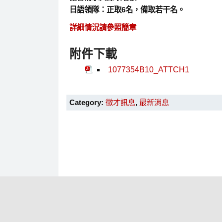
日語領隊：正取6名，備取若干名。
詳細情況請參照簡章
附件下載
1077354B10_ATTCH1
Category:
徵才訊息
,
最新消息