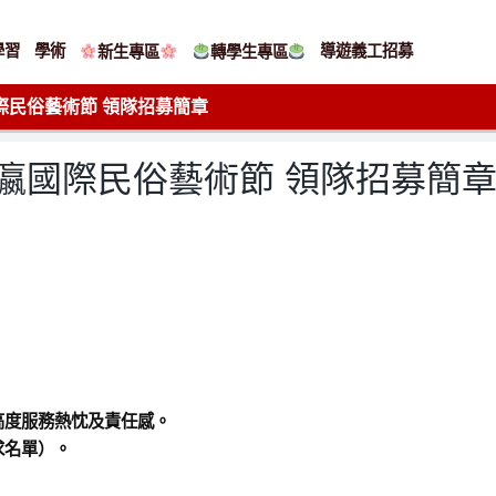
學習
學術
導遊義工招募
新生專區
轉學生專區
 南瀛國際民俗藝術節 領隊招募簡章
2024 南瀛國際民俗藝術節 領隊招募簡
高度服務熱忱及責任感。
求名單）。