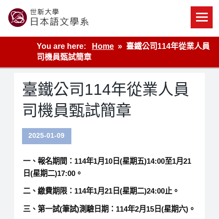
Skip
to
content
世新大學教學單位的網站
You are here:
Home
臺鐵公司114年從業人員
司機員甄試簡章
臺鐵公司114年從業人員
司機員甄試簡章
2025-01-09
一、報名期間：114年1月10日(星期五)14:00至1月21
日(星期二)17:00。
二、繳費期限：114年1月21日(星期二)24:00止。
三、第一試(筆試)測驗日期：114年2月15日(星期六)。