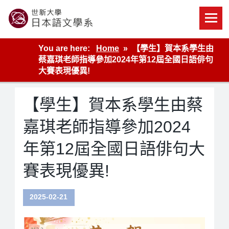
Skip
to
content
世新大學教學單位的網站
You are here:
Home
【學生】賀本系學生由
蔡嘉琪老師指導參加2024年第12屆全國日語俳句
大賽表現優異!
【學生】賀本系學生由蔡
嘉琪老師指導參加2024
年第12屆全國日語俳句大
賽表現優異!
2025-02-21